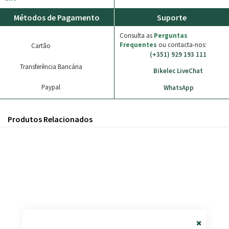
Métodos de Pagamento
Suporte
Consulta as
Perguntas
Frequentes
ou contacta-nos:
Cartão
(+351) 929 193 111
Transferência Bancária
Bikelec LiveChat
Paypal
WhatsApp
Produtos Relacionados