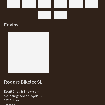
Envios
Rodars Bikelec SL
Escritórios & Showroom:
Avd. San Ignacio de Loyola 169
24010 - León
Espanha