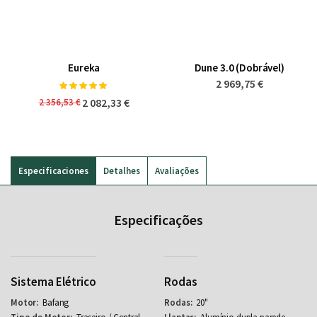
Eureka
Dune 3.0 (Dobrável)
2 969,75 €
Classificação:
100%
2 082,33 €
2 356,53 €
Especificaciones
Detalhes
Avaliações
Especificações
Sistema Elétrico
Rodas
Bafang
20"