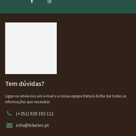
Tem dúvidas?
Ligue ou envie-nos um e-mail e a nossa equipa tratará de lhe dar todas as
informações que necessitar.
(+351) 929 193 111
info@bikelec.pt