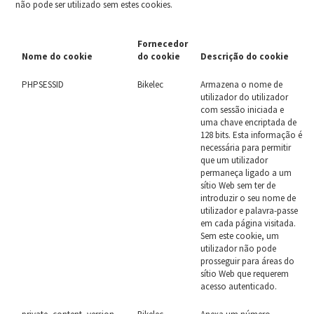
não pode ser utilizado sem estes cookies.
Fornecedor
Nome do cookie
do cookie
Descrição do cookie
PHPSESSID
Bikelec
Armazena o nome de
utilizador do utilizador
com sessão iniciada e
uma chave encriptada de
128 bits. Esta informação é
necessária para permitir
que um utilizador
permaneça ligado a um
sítio Web sem ter de
introduzir o seu nome de
utilizador e palavra-passe
em cada página visitada.
Sem este cookie, um
utilizador não pode
prosseguir para áreas do
sítio Web que requerem
acesso autenticado.