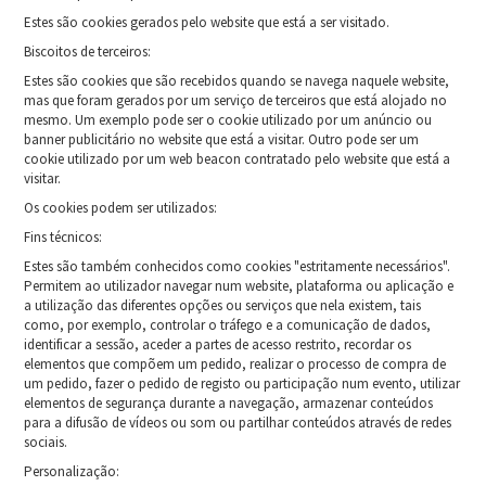
Estes são cookies gerados pelo website que está a ser visitado.
Biscoitos de terceiros:
Estes são cookies que são recebidos quando se navega naquele website,
mas que foram gerados por um serviço de terceiros que está alojado no
mesmo. Um exemplo pode ser o cookie utilizado por um anúncio ou
banner publicitário no website que está a visitar. Outro pode ser um
cookie utilizado por um web beacon contratado pelo website que está a
visitar.
Os cookies podem ser utilizados:
Fins técnicos:
Estes são também conhecidos como cookies "estritamente necessários".
Permitem ao utilizador navegar num website, plataforma ou aplicação e
a utilização das diferentes opções ou serviços que nela existem, tais
como, por exemplo, controlar o tráfego e a comunicação de dados,
identificar a sessão, aceder a partes de acesso restrito, recordar os
elementos que compõem um pedido, realizar o processo de compra de
um pedido, fazer o pedido de registo ou participação num evento, utilizar
elementos de segurança durante a navegação, armazenar conteúdos
para a difusão de vídeos ou som ou partilhar conteúdos através de redes
sociais.
Personalização: