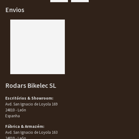
Envios
Rodars Bikelec SL
Escritórios & Showroom:
Avd. San Ignacio de Loyola 169
24010 - León
Espanha
Fábrica & Armazém:
Avd. San Ignacio de Loyola 163
24010 - León