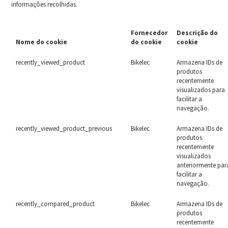
informações recolhidas.
Fornecedor
Descrição do
Nome do cookie
do cookie
cookie
recently_viewed_product
Bikelec
Armazena IDs de
produtos
recentemente
visualizados para
facilitar a
navegação.
recently_viewed_product_previous
Bikelec
Armazena IDs de
produtos
recentemente
visualizados
anteriormente par
facilitar a
navegação.
recently_compared_product
Bikelec
Armazena IDs de
produtos
recentemente