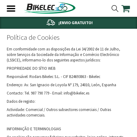
¡ENVIO GRATUITO!
Política de Cookies
Em conformidade com as disposições da Lei 34/2002 de 11 de Julho,
sobre Serviços da Sociedade da Informação e Comércio Electrónico
(LSSICE), informamo-lo dos seguintes aspectos jurídicos:
PROPRIEDADE DO SÍTIO WEB
Responsável: Rodars Bikelec S.L. - CIF B24693863 - Bikelec
Endereço: Av. San Ignacio de Loyola Nº 179, 24010, León, Espanha
Contacto: Tel. 987 790 779 - Email: info@bikelec.es
Dados de registo:
Actividade: Comercial / Outros subsectores comerciais / Outras
actividades comerciais.
INFORMAÇÃO E TERMINOLOGIAS