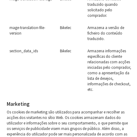
traduzido quando
solicitado pelo
comprador.
mage-translation-file-
Bikelec
Armazena a versão de
version
ficheiro do conteúdo
traduzido.
section_data_ids
Bikelec
Armazena informações
específicas do cliente
relacionadas com acções
iniciadas pelo comprador,
como a apresentação da
lista de desejos,
informações de checkout,
etc.
Marketing
Os cookies de marketing são utilizados para acompanhar e recolher as
acções dos visitantes no sítio Web. Os cookies armazenam dados do
utilizador e informações sobre o seu comportamento, o que permite que
os serviços de publicidade visem mais grupos de público. Além disso, a
experiência do utilizador pode ser mais personalizada de acordo com as