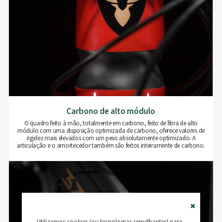
Carbono de alto módulo
O quadro feito à mão, totalmente em carbono, feito de fibra de alto
módulo com uma disposição optimizada de carbono, oferece valores de
rigidez mais elevados com um peso absolutamente optimizado. A
articulação e o amortecedor também são feitos inteiramente de carbono.
Close
Utilizamos cookies (ou tecnologias semelhantes) para