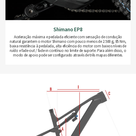
Shimano EP8
Aceleração máxima e pedalada eficiente com sensação de condução
natural garantem o motor Shimano com pouco menos de 2.500 g, 85 Nm,
baixa resistência à pedalada, alta eficiência do motor com baixos níveis de
ruído e fade-out / fade-in contínuo no limite de suporte. Para além disso, o
modo de apoio pode ser configurado através de três mapas diferentes.