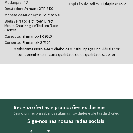
12
Eightpins NGS 2
Shimano XTR 9100
Shimano XT
e*thirteen Direct
Mount Chainring \ e*thirteen Race
Carbon
Shimano XTR 9100
Shimano HG 7100
O fabricante reserva-se o direito de substituir peças individuais por
componentes da mesma qualidade ou de qualidade superior.
Receba ofertas e promoções exclusivas
Seja o primeiro a saber das últimas novidades e ofertas da Bikelec.
Siga-nos nas nossas redes sociais!