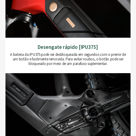
Desengate rápido [IPU375]
A bateria da IPU375 pode ser desbloqueada em segundos com o premir de
um botão e facilmente removida. Para evitar roubos, o botão pode ser
bloqueado por meio de um parafuso suplementar.