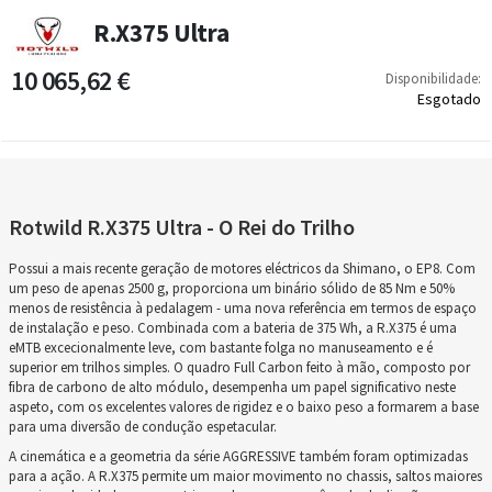
R.X375 Ultra
10 065,62 €
Disponibilidade:
Esgotado
Rotwild R.X375 Ultra - O Rei do Trilho
Possui a mais recente geração de motores eléctricos da Shimano, o EP8. Com
um peso de apenas 2500 g, proporciona um binário sólido de 85 Nm e 50%
menos de resistência à pedalagem - uma nova referência em termos de espaço
de instalação e peso. Combinada com a bateria de 375 Wh, a R.X375 é uma
eMTB excecionalmente leve, com bastante folga no manuseamento e é
superior em trilhos simples. O quadro Full Carbon feito à mão, composto por
fibra de carbono de alto módulo, desempenha um papel significativo neste
aspeto, com os excelentes valores de rigidez e o baixo peso a formarem a base
para uma diversão de condução espetacular.
A cinemática e a geometria da série AGGRESSIVE também foram optimizadas
para a ação. A R.X375 permite um maior movimento no chassis, saltos maiores