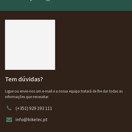
Tem dúvidas?
Ligue ou envie-nos um e-mail e a nossa equipa tratará de lhe dar todas as
informações que necessitar.
(+351) 929 193 111
info@bikelec.pt