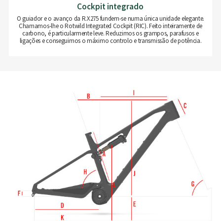
Cockpit integrado
O guiador e o avanço da R.X275 fundem-se numa única unidade elegante.
Chamamos-lhe o Rotwild Integrated Cockpit (RIC). Feito inteiramente de
carbono, é particularmente leve. Reduzimos os grampos, parafusos e
ligações e conseguimos o máximo controlo e transmissão de potência.