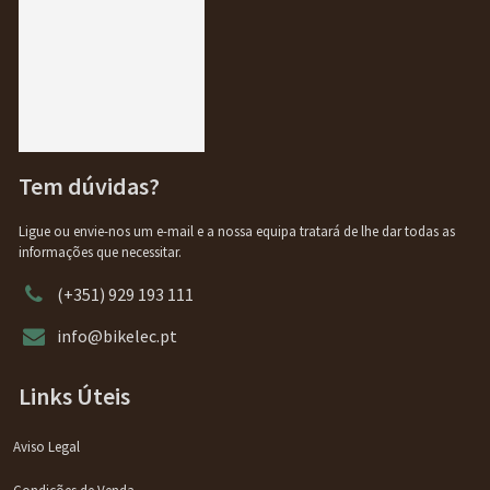
Tem dúvidas?
Ligue ou envie-nos um e-mail e a nossa equipa tratará de lhe dar todas as
informações que necessitar.
(+351) 929 193 111
info@bikelec.pt
Links Úteis
Aviso Legal