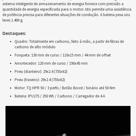
sistema inteligente de armazenamento de energia fornece com precisão a
quantidade de energia especificada para o motor. Isto permite uma assistência
de potência precisa para diferentes situações de condução. A bateria pesa uns
leves 1.400 g.
Destaques:
Quadro: Totalmente em carbono, feito à mão, a partir de fibras de
carbono de alto módulo
Forqueta: 130 mm de curso / 110x15 mm / 44 mm de offset
Amortecedor: 120 mm de curso / 190x45 mm
Pneu (dianteiro): 29x2.4 (755x62)
Pneu (traseiro): 29x2.4 (755x62)
Motor: TQ HPR 50 / 3 perfis / Botão Boost / binário até 50 Nm
Bateria: IPU275 / 250 Wh / Carbono / Carregador de 4 A