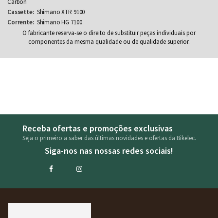
Carbon
Shimano XTR 9100
Shimano HG 7100
O fabricante reserva-se o direito de substituir peças individuais por
componentes da mesma qualidade ou de qualidade superior.
Receba ofertas e promoções exclusivas
Seja o primeiro a saber das últimas novidades e ofertas da Bikelec.
Siga-nos nas nossas redes sociais!