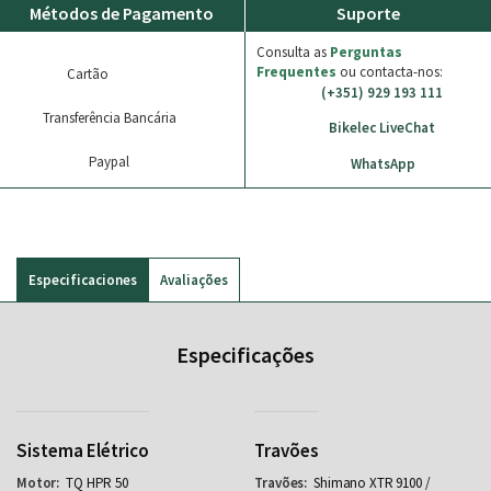
Métodos de Pagamento
Suporte
Consulta as
Perguntas
Frequentes
ou contacta-nos:
Cartão
(+351) 929 193 111
Transferência Bancária
Bikelec LiveChat
Paypal
WhatsApp
Especificaciones
Avaliações
Especificações
Sistema Elétrico
Travões
TQ HPR 50
Shimano XTR 9100 /