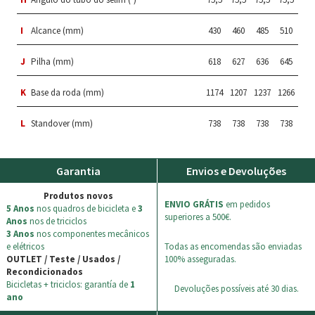
I
Alcance (mm)
430
460
485
510
J
Pilha (mm)
618
627
636
645
K
Base da roda (mm)
1174
1207
1237
1266
L
Standover (mm)
738
738
738
738
Garantia
Envios e Devoluções
Produtos novos
ENVIO GRÁTIS
em pedidos
5 Anos
nos quadros de bicicleta e
3
superiores a 500€.
Anos
nos de triciclos
3 Anos
nos componentes mecânicos
e elétricos
Todas as encomendas são enviadas
OUTLET / Teste / Usados /
100% asseguradas.
Recondicionados
Bicicletas + triciclos: garantía de
1
Devoluções possíveis até 30 dias.
ano