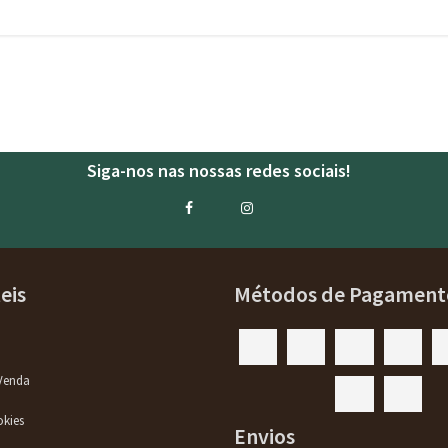
Siga-nos nas nossas redes sociais!
eis
Métodos de Pagament
Venda
okies
Envios