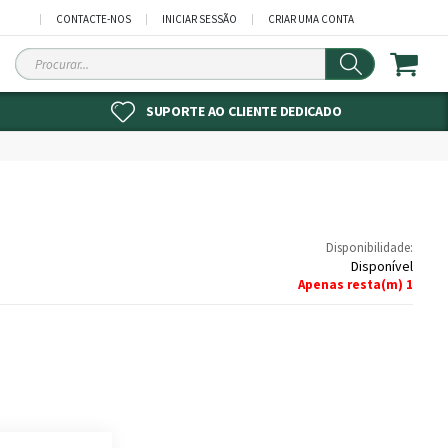
CONTACTE-NOS
INICIAR SESSÃO
CRIAR UMA CONTA
Procurar
SUPORTE AO CLIENTE DEDICADO
Disponibilidade:
Disponível
Apenas resta(m)
1