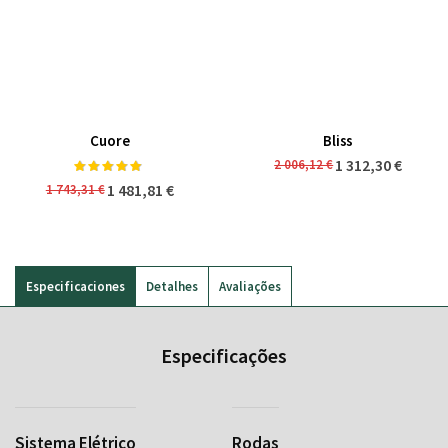
Cuore
Bliss
Classificação:
1 312,30 €
2 006,12 €
98%
1 481,81 €
1 743,31 €
Especificaciones
Detalhes
Avaliações
Especificações
Sistema Elétrico
Rodas