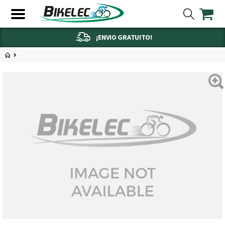
¡ENVIO GRATUITO!