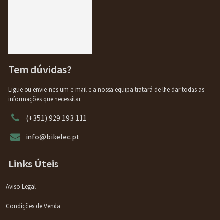
Tem dúvidas?
Ligue ou envie-nos um e-mail e a nossa equipa tratará de lhe dar todas as
informações que necessitar.
(+351) 929 193 111
info@bikelec.pt
Links Úteis
Aviso Legal
Condições de Venda