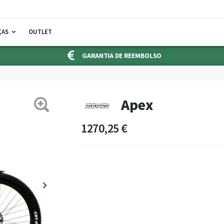
ÇAS
OUTLET
GARANTIA DE REEMBOLSO
Apex
1270,25 €