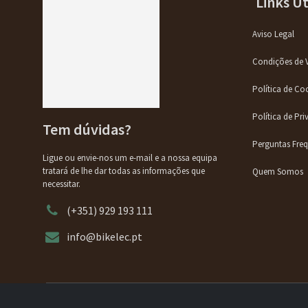
Links Út
Aviso Legal
Condições de 
Política de Co
Política de Pr
Tem dúvidas?
Perguntas Fre
Ligue ou envie-nos um e-mail e a nossa equipa
tratará de lhe dar todas as informações que
Quem Somos
necessitar.
(+351) 929 193 111
info@bikelec.pt