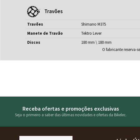
Travões
Travões
Shimano M375
Manete de Travão
Tektro Lever
Discos
180 mm \ 180 mm
O fabricante reserva-s
Receba ofertas e promoções exclusivas
Seja o primeiro a saber das últimas novidades e ofertas da Bikelec.