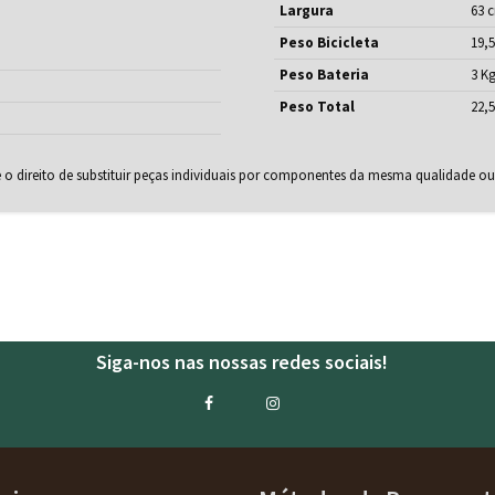
Largura
63 
Peso Bicicleta
19,5
Peso Bateria
3 K
Peso Total
22,5
e o direito de substituir peças individuais por componentes da mesma qualidade ou
Siga-nos nas nossas redes sociais!