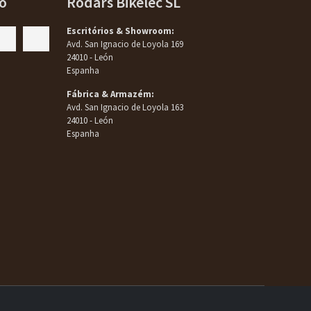
o
Rodars Bikelec SL
Escritórios & Showroom:
Avd. San Ignacio de Loyola 169
24010 - León
Espanha
Fábrica & Armazém:
Avd. San Ignacio de Loyola 163
24010 - León
Espanha