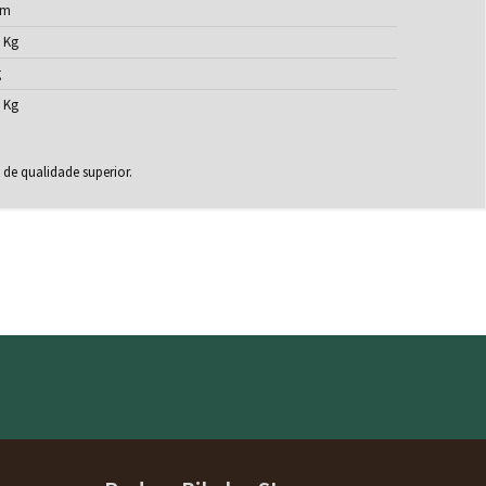
cm
 Kg
g
 Kg
 de qualidade superior.