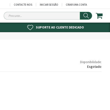
CONTACTE-NOS
INICIAR SESSÃO
CRIAR UMA CONTA
Procurar
SUPORTE AO CLIENTE DEDICADO
Disponibilidade:
Esgotado