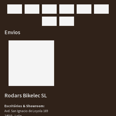
Envios
Rodars Bikelec SL
Escritórios & Showroom:
Avd. San Ignacio de Loyola 169
24010 - León