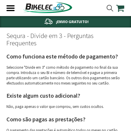
¡ENVIO GRATUITO!
Sequra - Divide em 3 - Perguntas
Frequentes
Como funciona este método de pagamento?
Seleccione "Divide em 3" como método de pagamento no final da sua
compra. Introduza o seu BI e número de telemóvel e pague a primeira
parte utilizando um cartão bancário. Os outros dois pagamentos serão
efectuados automaticamente nos meses seguintes no seu cartão.
Existe algum custo adicional?
Não, paga apenas o valor que comprou, sem custos ocultos.
Como são pagas as prestações?
O pagamento das prestações é automático todos os meses no cartão